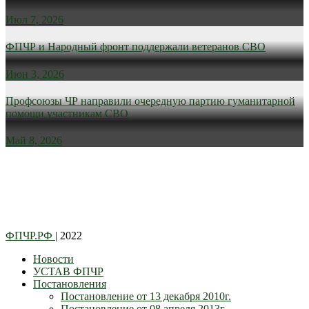
Июл 7, 2026
ФПЧР и Народный фронт поддержали ветеранов СВО
Июн 3, 2026
Профсоюзы ЧР направили очередную партию гуманитарной
помощи участникам СВО
Май 8, 2026
ФПЧР.РФ
| 2022
Новости
УСТАВ ФПЧР
Постановления
Постановление от 13 декабря 2010г.
Постановление от 08 апреля 2013г.