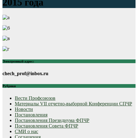
2015 года
Электронный адрес:
chech_prof@inbox.ru
Рубрики
Вести Профсоюзов
Материалы VII отчетно-выборной Конференции СПЧР
Новости
Постановления
Постановления Президиума ФПЧР
Постановления Совета ФПЧР
СМИ о нас
Соглашения