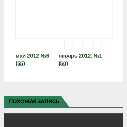
Навигация
май 2012 №6
январь 2012, №1
(55)
(50)
по
записям
ПОХОЖАЯ ЗАПИСЬ