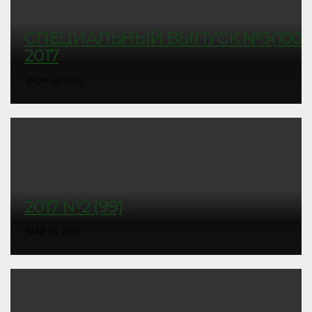
СПЕЦИАЛЬНЫЙ ВЫПУСК №3(100)
2017
ИЮН 10, 2017
2017 №2 (99)
МАЙ 19, 2017