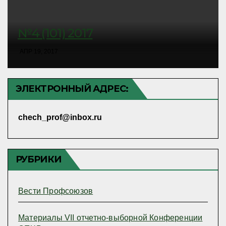
№4 (101) 2017
АПР 19, 2017
ЭЛЕКТРОННЫЙ АДРЕС:
chech_prof@inbox.ru
РУБРИКИ
Вести Профсоюзов
Материалы VII отчетно-выборной Конференции