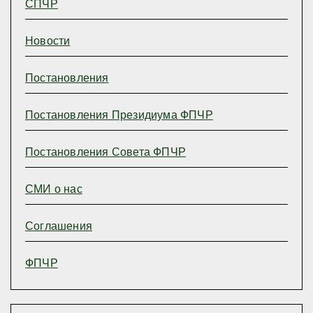
СПЧР
Новости
Постановления
Постановления Президиума ФПЧР
Постановления Совета ФПЧР
СМИ о нас
Соглашения
ФПЧР