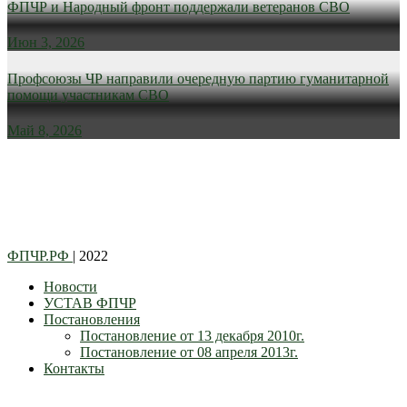
ФПЧР и Народный фронт поддержали ветеранов СВО
Июн 3, 2026
Профсоюзы ЧР направили очередную партию гуманитарной
помощи участникам СВО
Май 8, 2026
ФПЧР.РФ
| 2022
Новости
УСТАВ ФПЧР
Постановления
Постановление от 13 декабря 2010г.
Постановление от 08 апреля 2013г.
Контакты