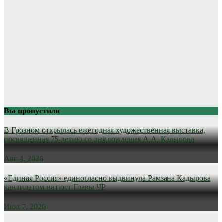
Вы пропустили
В Грозном открылась ежегодная художественная выставка,
посвященная 75-летию со дня рождения А.А. Кадырова
Авг 4, 2026
«Единая Россия» единогласно выдвинула Рамзана Кадырова
кандидатом на пост Главы ЧР
Июл 7, 2026