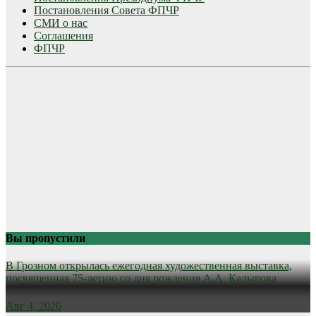
Постановления Совета ФПЧР
СМИ о нас
Соглашения
ФПЧР
Вы пропустили
В Грозном открылась ежегодная художественная выставка,
посвященная 75-летию со дня рождения А.А. Кадырова
Авг 4, 2026