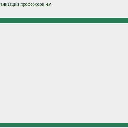
ганизаций профсоюзов ЧР