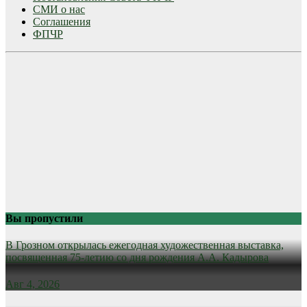
СМИ о нас
Соглашения
ФПЧР
Вы пропустили
В Грозном открылась ежегодная художественная выставка,
посвященная 75-летию со дня рождения А.А. Кадырова
Авг 4, 2026