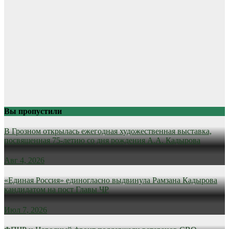
Вы пропустили
В Грозном открылась ежегодная художественная выставка,
посвященная 75-летию со дня рождения А.А. Кадырова
Авг 4, 2026
«Единая Россия» единогласно выдвинула Рамзана Кадырова
кандидатом на пост Главы ЧР
Июл 7, 2026