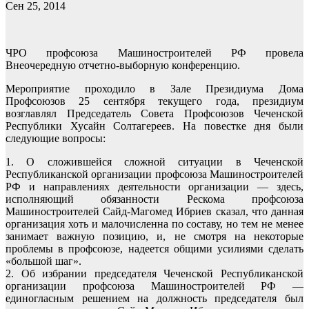
Сен 25, 2014
ЧРО профсоюза Машиностроителей РФ провела
Внеочередную отчетно-выборную конференцию.
Мероприятие проходило в Зале Президиума Дома
Профсоюзов 25 сентября текущего года, президиум
возглавлял Председатель Совета Профсоюзов Чеченской
Республики Хусайн Солтагереев. На повестке дня были
следующие вопросы:
1. О сложившейся сложной ситуации в Чеченской
Республиканской организации профсоюза Машиностроителей
РФ и направлениях деятельности организации — здесь,
исполняющий обязанности Рескома профсоюза
Машиностроителей Сайд-Магомед Ибриев сказал, что данная
организация хоть и малочисленна по составу, но тем не менее
занимает важную позицию, и, не смотря на некоторые
проблемы в профсоюзе, надеется общими усилиями сделать
«большой шаг».
2. Об избрании председателя Чеченской Республиканской
организации профсоюза Машиностроителей РФ —
единогласным решением на должность председателя был