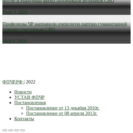
ФПЧР и Народный фронт поддержали ветеранов СВО
Июн 3, 2026
Профсоюзы ЧР направили очередную партию гуманитарной
помощи участникам СВО
Май 8, 2026
ФПЧР.РФ
| 2022
Новости
УСТАВ ФПЧР
Постановления
Постановление от 13 декабря 2010г.
Постановление от 08 апреля 2013г.
Контакты