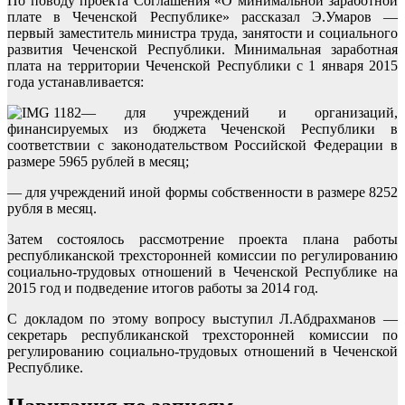
По поводу проекта Соглашения «О минимальной заработной
плате в Чеченской Республике» рассказал Э.Умаров —
первый заместитель министра труда, занятости и социального
развития Чеченской Республики. Минимальная заработная
плата на территории Чеченской Республики с 1 января 2015
года устанавливается:
— для учреждений и организаций,
финансируемых из бюджета Чеченской Республики в
соответствии с законодательством Российской Федерации в
размере 5965 рублей в месяц;
— для учреждений иной формы собственности в размере 8252
рубля в месяц.
Затем состоялось рассмотрение проекта плана работы
республиканской трехсторонней комиссии по регулированию
социально-трудовых отношений в Чеченской Республике на
2015 год и подведение итогов работы за 2014 год.
С докладом по этому вопросу выступил Л.Абдрахманов —
секретарь республиканской трехсторонней комиссии по
регулированию социально-трудовых отношений в Чеченской
Республике.