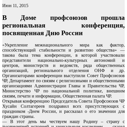
Июн 11, 2015
В Доме профсоюзов прошла
региональная конференция,
посвященная Дню России
«Укрепление межнационального мира как фактор,
способствующий стабильности и развитию общества» —
такова была тема конференции, в которой участвовали
представители национально-культурных автономий и
центров, министерств и ведомств, ряда общественных
организаций, регионального отделения ОНФ и др.
Организаторами конференции выступили Совет Профсоюзов
ЧР, Департамент по связям с религиозными и общественными
организациями Администрации Главы и Правительства ЧР,
Министерство ЧР по национальной политике, внешним
связям, печати и информации, Общественная палата ЧР.
Открывая конференцию Председатель Совета Профсоюзов ЧР
Хусайн Солтагереев поздравил всех присутствующих с
праздником -Днем России, и рассказал о его значении для
граждан страны.
— В этот день мы чествуем нашу Родину – страну с
тысячелетней историей и уникальным наследием, — сказал