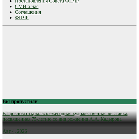
Постановления Совета ФПЧР
СМИ о нас
Соглашения
ФПЧР
Вы пропустили
В Грозном открылась ежегодная художественная выставка,
посвященная 75-летию со дня рождения А.А. Кадырова
Авг 4, 2026