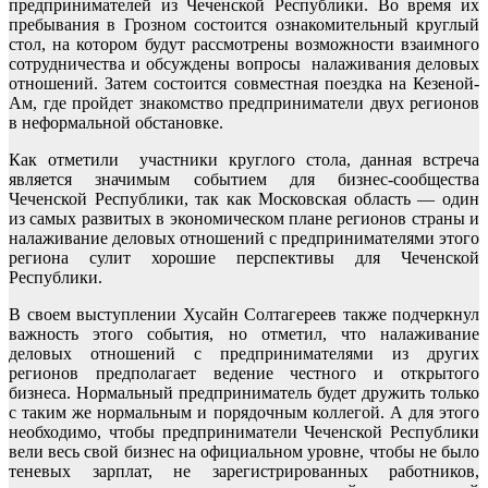
предпринимателей из Чеченской Республики. Во время их
пребывания в Грозном состоится ознакомительный круглый
стол, на котором будут рассмотрены возможности взаимного
сотрудничества и обсуждены вопросы налаживания деловых
отношений. Затем состоится совместная поездка на Кезеной-
Ам, где пройдет знакомство предприниматели двух регионов
в неформальной обстановке.
Как отметили участники круглого стола, данная встреча
является значимым событием для бизнес-сообщества
Чеченской Республики, так как Московская область — один
из самых развитых в экономическом плане регионов страны и
налаживание деловых отношений с предпринимателями этого
региона сулит хорошие перспективы для Чеченской
Республики.
В своем выступлении Хусайн Солтагереев также подчеркнул
важность этого события, но отметил, что налаживание
деловых отношений с предпринимателями из других
регионов предполагает ведение честного и открытого
бизнеса. Нормальный предприниматель будет дружить только
с таким же нормальным и порядочным коллегой. А для этого
необходимо, чтобы предприниматели Чеченской Республики
вели весь свой бизнес на официальном уровне, чтобы не было
теневых зарплат, не зарегистрированных работников,