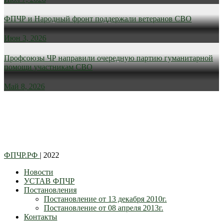
ФПЧР и Народный фронт поддержали ветеранов СВО
Июн 3, 2026
Профсоюзы ЧР направили очередную партию гуманитарной
помощи участникам СВО
Май 8, 2026
ФПЧР.РФ
| 2022
Новости
УСТАВ ФПЧР
Постановления
Постановление от 13 декабря 2010г.
Постановление от 08 апреля 2013г.
Контакты