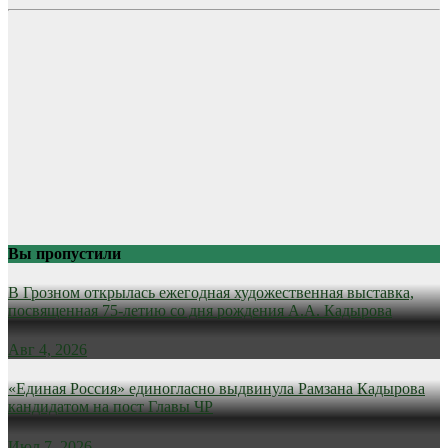
Вы пропустили
В Грозном открылась ежегодная художественная выставка,
посвященная 75-летию со дня рождения А.А. Кадырова
Авг 4, 2026
«Единая Россия» единогласно выдвинула Рамзана Кадырова
кандидатом на пост Главы ЧР
Июл 7, 2026