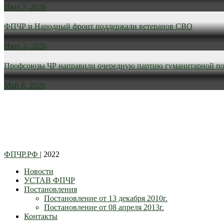
Июл 7, 2026
ФПЧР и Народный фронт поддержали ветеранов СВО
Июн 3, 2026
Профсоюзы ЧР направили очередную партию гуманитарной п
Май 8, 2026
ФПЧР.РФ
| 2022
Новости
УСТАВ ФПЧР
Постановления
Постановление от 13 декабря 2010г.
Постановление от 08 апреля 2013г.
Контакты