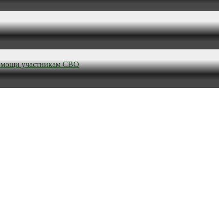
омощи участникам СВО