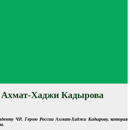
ии Ахмат-Хаджи Кадырова
иденту ЧР, Герою России Ахмат-Хаджи Кадырову, которая
а.