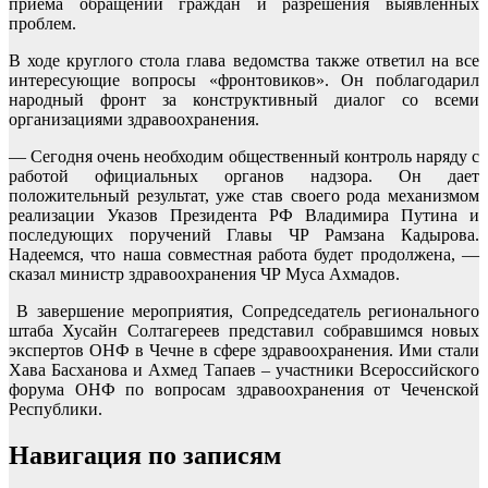
приема обращений граждан и разрешения выявленных
проблем.
В ходе круглого стола глава ведомства также ответил на все
интересующие вопросы «фронтовиков». Он поблагодарил
народный фронт за конструктивный диалог со всеми
организациями здравоохранения.
— Сегодня очень необходим общественный контроль наряду с
работой официальных органов надзора. Он дает
положительный результат, уже став своего рода механизмом
реализации Указов Президента РФ Владимира Путина и
последующих поручений Главы ЧР Рамзана Кадырова.
Надеемся, что наша совместная работа будет продолжена, —
сказал министр здравоохранения ЧР Муса Ахмадов.
В завершение мероприятия, Сопредседатель регионального
штаба Хусайн Солтагереев представил собравшимся новых
экспертов ОНФ в Чечне в сфере здравоохранения. Ими стали
Хава Басханова и Ахмед Тапаев – участники Всероссийского
форума ОНФ по вопросам здравоохранения от Чеченской
Республики.
Навигация по записям