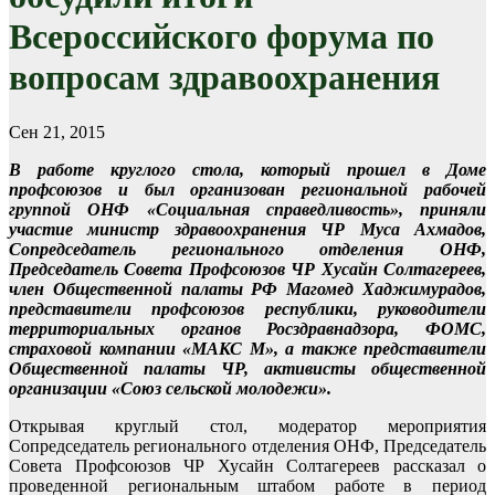
Всероссийского форума по
вопросам здравоохранения
Сен 21, 2015
В работе круглого стола, который прошел в Доме
профсоюзов и был организован региональной рабочей
группой ОНФ «Социальная справедливость», приняли
участие министр здравоохранения ЧР Муса Ахмадов,
Сопредседатель регионального отделения ОНФ,
Председатель Совета Профсоюзов ЧР Хусайн Солтагереев,
член Общественной палаты РФ Магомед Хаджимурадов,
представители профсоюзов республики, руководители
территориальных органов Росздравнадзора, ФОМС,
страховой компании «МАКС М», а также представители
Общественной палаты ЧР, активисты общественной
организации «Союз сельской молодежи».
Открывая круглый стол, модератор мероприятия
Сопредседатель регионального отделения ОНФ, Председатель
Совета Профсоюзов ЧР Хусайн Солтагереев рассказал о
проведенной региональным штабом работе в период