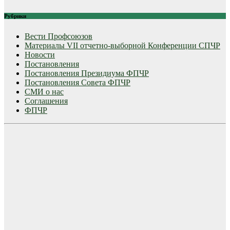
Рубрики
Вести Профсоюзов
Материалы VII отчетно-выборной Конференции СПЧР
Новости
Постановления
Постановления Президиума ФПЧР
Постановления Совета ФПЧР
СМИ о нас
Соглашения
ФПЧР