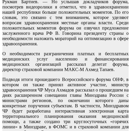
Рукман Бартиев. — Но услышав докладчиков форума,
посмотрев видеоролики я отметил, что в здравоохранении
нашей республики больше положительных моментов. По его
словам, это связано с тем вниманием, которое уделяют
вопросам здравоохранения местные органы власти. Среди
положительных моментов форума он озвучил предложение
заслуженного врача РФ В. Говорина президенту страны о
необходимости наложить мораторий на оптимизацию в сфере
здравоохранения.
О необходимости разграничения платных и бесплатных
медицинских услуг населению и финансирования
медицинских организаций рассказал делегат форума,
директор страховой компании МАКС-М Ахмед Тапаев.
Подводя итоги прошедшего Всероссийского форума ОНФ, в
котором он также принял активное участие, министр
здравоохранения ЧР Муса Ахмадов рассказал о прошедшем на
днях расширенном совещании главы Минздрава России с
министрами регионов, по окончании которого даны
конкретные поручения субъектам. В частности, Минздравом
ЧР будет разработана интерактивная электронная карта
территориального планирования оказания медицинской
помощи, а также создано три круглосуточных «горячих
линии» в Минздраве, в ФОМС и в страховой компании для