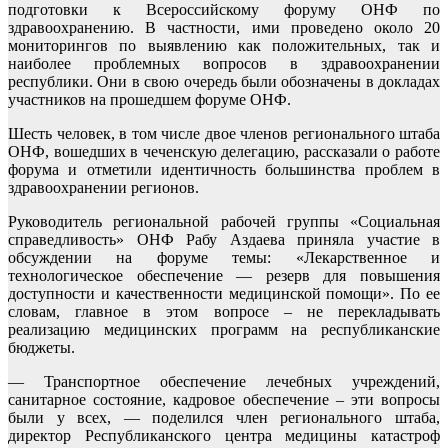
подготовки к Всероссийскому форуму ОНФ по
здравоохранению. В частности, ими проведено около 20
мониторингов по выявлению как положительных, так и
наиболее проблемных вопросов в здравоохранении
республики. Они в свою очередь были обозначены в докладах
участников на прошедшем форуме ОНФ.
Шесть человек, в том числе двое членов регионального штаба
ОНФ, вошедших в чеченскую делегацию, рассказали о работе
форума и отметили идентичность большинства проблем в
здравоохранении регионов.
Руководитель региональной рабочей группы «Социальная
справедливость» ОНФ Рабу Аздаева приняла участие в
обсуждении на форуме темы: «Лекарственное и
технологическое обеспечение — резерв для повышения
доступности и качественности медицинской помощи». По ее
словам, главное в этом вопросе – не перекладывать
реализацию медицинских программ на республиканские
бюджеты.
— Транспортное обеспечение лечебных учреждений,
санитарное состояние, кадровое обеспечение – эти вопросы
были у всех, — поделился член регионального штаба,
директор Республиканского центра медицины катастроф