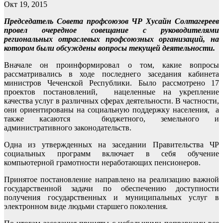
Окт 19, 2015
Председатель Совета профсоюзов ЧР Хусайн Солтагереев
провел очередное совещание с руководителями
региональных отраслевых профсоюзных организаций, на
котором были обсуждены вопросы текущей деятельности.
Вначале он проинформировал о том, какие вопросы
рассматривались в ходе последнего заседания кабинета
министров Чеченской Республики. Было рассмотрено 17
проектов постановлений, нацеленные на укрепление
качества услуг в различных сферах деятельности. В частности,
они ориентированы на социальную поддержку населения, а
также касаются бюджетного, земельного и
административного законодательств.
Одна из утвержденных на заседании Правительства ЧР
социальных программ включает в себя обучение
компьютерной грамотности неработающих пенсионеров.
Принятое постановление направлено на реализацию важной
государственной задачи по обеспечению доступности
получения государственных и муниципальных услуг в
электронном виде людьми старшего поколения.