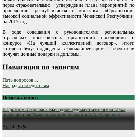
перед страхователями; утверждение плана мероприятий по
проведению республиканского конкурса «Организация
высокой социальной эффективности Чеченской Республики»
на 2015 год.
В ходе совещания с руководителями региональных
отраслевых профсоюзных организаций поговорили о
конкурсе «На лучший коллективный договор», итоги
которого будут подведены в ближайшее время. Победители
получат ценные подарки и дипломы.
Навигация по записям
Пять вопросов…
Награды победителям
Похожая запись
В Грозном открылась ежегодная художественная выставка,
посвященная 75-летию со дня рождения А.А. Кадырова
Авг 4, 2026