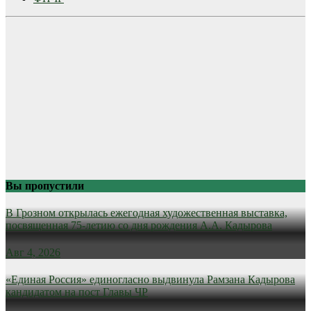
Вы пропустили
В Грозном открылась ежегодная художественная выставка,
посвященная 75-летию со дня рождения А.А. Кадырова
Авг 4, 2026
«Единая Россия» единогласно выдвинула Рамзана Кадырова
кандидатом на пост Главы ЧР