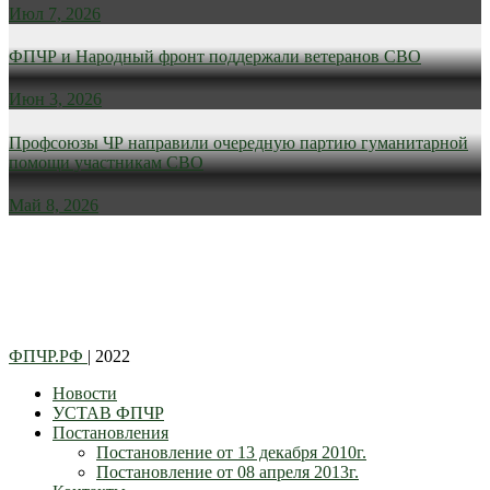
Июл 7, 2026
ФПЧР и Народный фронт поддержали ветеранов СВО
Июн 3, 2026
Профсоюзы ЧР направили очередную партию гуманитарной
помощи участникам СВО
Май 8, 2026
ФПЧР.РФ
| 2022
Новости
УСТАВ ФПЧР
Постановления
Постановление от 13 декабря 2010г.
Постановление от 08 апреля 2013г.