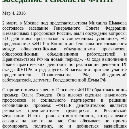
Мар 4, 2016
2 марта в Москве под председательством Михаила Шмакова
состоялось заседание Генерального Совета Федерации
Независимых Профсоюзов России. Были обсуждены вопросы:
«О действиях профсоюзов в современных условиях», «О
предложениях ФНПР к Концепции Генерального соглашения
между общероссийскими объединениями профсоюзов,
общероссийскими объединениями работодателей и
Правительством РФ на новый период», «О ходе выполнения
Плана практических действий по реализации решений IX
съез­да ФНПР» и ряд других. В заседании приняли участие
представители Правительства РФ, объединений
работодателей, депутаты Государственной Думы РФ.
С приветствием к членам Генсовета ФНПР обратилась вице-
премьер Ольга Голодец. Она высоко оценила значимость
профсоюзов и социального партнерства в решении
сегодняшних проблем: «ФНПР действительно является
реальным представителем трудящихся в Российской
Федерации. И это – ровная ответственность, которая лежит
сегодня на вас и на нас. Она обязывает не просто
формировать политику, но и добиваться важнейших