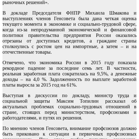
рыночных решений».
В докладе Председателя ФНПР Михаила Шмакова и
выступлениях членов Генсовета была дана четкая оценка
текущего момента в экономике и социально-трудовой сфере,
когда из-за непродуманной экономической и финансовой
политики правительства предприятия России оказались
отрезаны от доступных кредитов, а граждане страны
столкнулись с ростом цен на импортные, а затем – и на
отечественные товары.
Отмечено, что экономика России в 2015 году показала
рекордное падение за последние семь лет. В частности,
реальная заработная плата сократилась на 9,5%, а денежные
доходы – на 4,0 %. Задолженность по выплате заработной
платы выросла за 2015 год на 61%.
Выступая в дискуссии по докладу, министр труда и
социальной защиты Максим Топилин рассказал об
актуальных проблемах социально-трудовых отношений в
стране, стоящих перед министерством, профсоюзами и
работодателями, и путях их решения.
По мнению членов Генсовета, внимание профсоюзов должно
быть приковано к ситуации в первичных профсоюзных