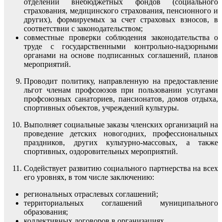
отделений внебюджетных фондов (социального
страхования, медицинского страхования, пенсионного и
других), формируемых за счет страховых взносов, в
соответствии с законодательством;
совместные проверки соблюдения законодательства о
труде с государственными контрольно-надзорными
органами на основе подписанных соглашений, планов
мероприятий.
Проводит политику, направленную на предоставление
льгот членам профсоюзов при пользовании услугами
профсоюзных санаториев, пансионатов, домов отдыха,
спортивных объектов, учреждений культуры.
Выполняет социальные заказы членских организаций на
проведение детских новогодних, профессиональных
праздников, других культурно-массовых, а также
спортивных, оздоровительных мероприятий.
Содействует развитию социального партнерства на всех
его уровнях, в том числе заключению:
региональных отраслевых соглашений;
территориальных соглашений муниципального
образования;
коллективных договоров в организациях.