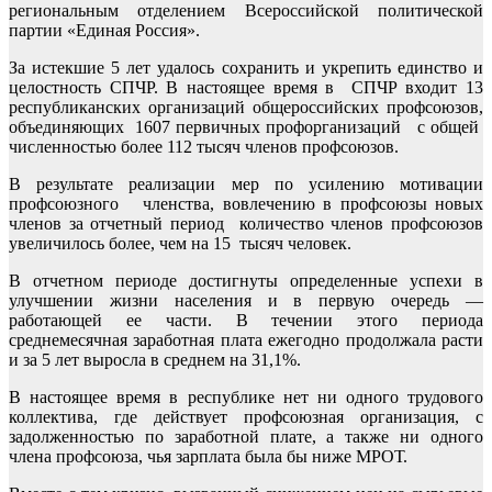
региональным отделением Всероссийской политической
партии «Единая Россия».
За истекшие 5 лет удалось сохранить и укрепить единство и
целостность СПЧР. В настоящее время в СПЧР входит 13
республиканских организаций общероссийских профсоюзов,
объединяющих 1607 первичных профорганизаций с общей
численностью более 112 тысяч членов профсоюзов.
В результате реализации мер по усилению мотивации
профсоюзного членства, вовлечению в профсоюзы новых
членов за отчетный период количество членов профсоюзов
увеличилось более, чем на 15 тысяч человек.
В отчетном периоде достигнуты определенные успехи в
улучшении жизни населения и в первую очередь —
работающей ее части. В течении этого периода
среднемесячная заработная плата ежегодно продолжала расти
и за 5 лет выросла в среднем на 31,1%.
В настоящее время в республике нет ни одного трудового
коллектива, где действует профсоюзная организация, с
задолженностью по заработной плате, а также ни одного
члена профсоюза, чья зарплата была бы ниже МРОТ.