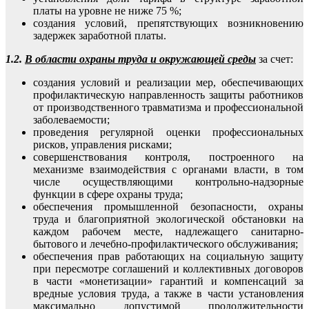
платы на уровне не ниже 75 %;
создания условий, препятствующих возникновению
задержек заработной платы.
1.2.
В области охраны труда и окружающей среды
за счет:
создания условий и реализации мер, обеспечивающих
профилактическую направленность защиты работников
от производственного травматизма и профессиональной
заболеваемости;
проведения регулярной оценки профессиональных
рисков, управления рисками;
совершенствования контроля, построенного на
механизме взаимодействия с органами власти, в том
числе осуществляющими контрольно-надзорные
функции в сфере охраны труда;
обеспечения промышленной безопасности, охраны
труда и благоприятной экологической обстановки на
каждом рабочем месте, надлежащего санитарно-
бытового и лечебно-профилактического обслуживания;
обеспечения прав работающих на социальную защиту
при пересмотре соглашений и коллективных договоров
в части «монетизации» гарантий и компенсаций за
вредные условия труда, а также в части установления
максимально допустимой продолжительности