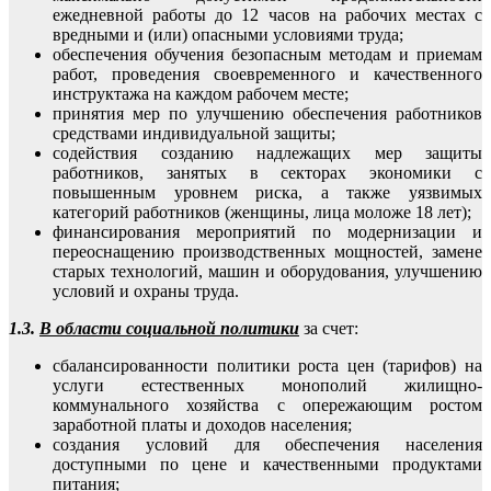
ежедневной работы до 12 часов на рабочих местах с
вредными и (или) опасными условиями труда;
обеспечения обучения безопасным методам и приемам
работ, проведения своевременного и качественного
инструктажа на каждом рабочем месте;
принятия мер по улучшению обеспечения работников
средствами индивидуальной защиты;
содействия созданию надлежащих мер защиты
работников, занятых в секторах экономики с
повышенным уровнем риска, а также уязвимых
категорий работников (женщины, лица моложе 18 лет);
финансирования мероприятий по модернизации и
переоснащению производственных мощностей, замене
старых технологий, машин и оборудования, улучшению
условий и охраны труда.
1.3.
В области социальной политики
за счет:
сбалансированности политики роста цен (тарифов) на
услуги естественных монополий жилищно-
коммунального хозяйства с опережающим ростом
заработной платы и доходов населения;
создания условий для обеспечения населения
доступными по цене и качественными продуктами
питания;