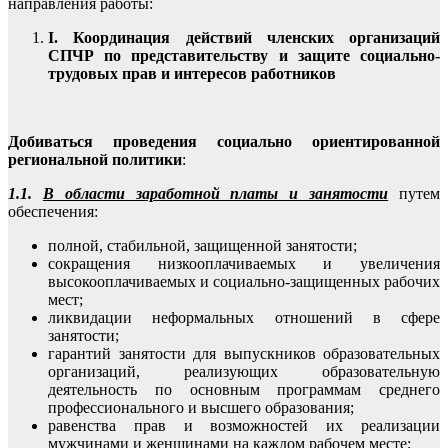
направления работы:
I
. Координация действий членских организаций
СПЧР по представительству и защите социально-
трудовых прав и интересов работников
Добиваться проведения социально ориентированной
региональной политики
:
1.1.
В области заработной платы и занятости
путем
обеспечения:
полной, стабильной, защищенной занятости;
сокращения низкооплачиваемых и увеличения
высокооплачиваемых и социально-защищенных рабочих
мест;
ликвидации неформальных отношений в сфере
занятости;
гарантий занятости для выпускников образовательных
организаций, реализующих образовательную
деятельность по основным программам среднего
профессионального и высшего образования;
равенства прав и возможностей их реализации
мужчинами и женщинами на каждом рабочем месте;