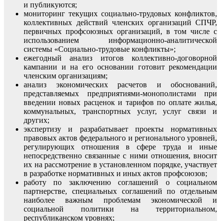
и публикуются;
мониторинг текущих социально-трудовых конфликтов,
коллективных действий членских организаций СПЧР,
первичных профсоюзных организаций, в том числе с
использованием информационно-аналитической
системы «Социально-трудовые конфликты»;
ежегодный анализ итогов коллективно-договорной
кампании и на его основании готовит рекомендации
членским организациям;
анализ экономических расчетов и обоснований,
представляемых предприятиями-монополистами при
введении новых расценок и тарифов по оплате жилья,
коммунальных, транспортных услуг, услуг связи и
других;
экспертизу и разрабатывает проекты нормативных
правовых актов федерального и регионального уровней,
регулирующих отношения в сфере труда и иные
непосредственно связанные с ними отношения, вносит
их на рассмотрение в установленном порядке, участвует
в разработке нормативных и иных актов профсоюзов;
работу по заключению соглашений о социальном
партнерстве, специальных соглашений по отдельным
наиболее важным проблемам экономической и
социальной политики на территориальном,
республиканском уровнях;