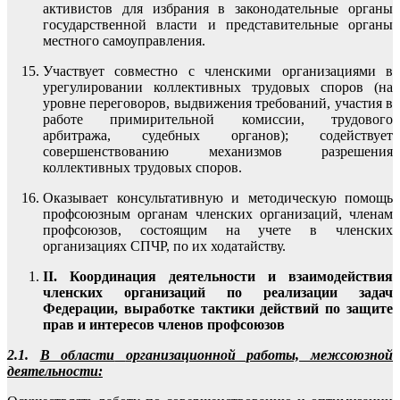
активистов для избрания в законодательные органы
государственной власти и представительные органы
местного самоуправления.
Участвует совместно с членскими организациями в
урегулировании коллективных трудовых споров (на
уровне переговоров, выдвижения требований, участия в
работе примирительной комиссии, трудового
арбитража, судебных органов); содействует
совершенствованию механизмов разрешения
коллективных трудовых споров.
Оказывает консультативную и методическую помощь
профсоюзным органам членских организаций, членам
профсоюзов, состоящим на учете в членских
организациях СПЧР, по их ходатайству.
II
. Координация деятельности и взаимодействия
членских организаций по реализации задач
Федерации, выработке тактики действий по защите
прав и интересов членов профсоюзов
2.1.
В области
организационной работы, межсоюзной
деятельности: