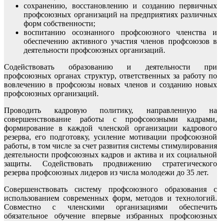
сохранению, восстановлению и созданию первичных
профсоюзных организаций на предприятиях различных
форм собственности;
воспитанию осознанного профсоюзного членства и
обеспечению активного участия членов профсоюзов в
деятельности профсоюзных организаций.
Содействовать образованию и деятельности при
профсоюзных органах структур, ответственных за работу по
вовлечению в профсоюзы новых членов и созданию новых
профсоюзных организаций.
Проводить кадровую политику, направленную на
совершенствование работы с профсоюзными кадрами,
формирование в каждой членской организации кадрового
резерва, его подготовку, усиление мотивации профсоюзной
работы, в том числе за счет развития системы стимулирования
деятельности профсоюзных кадров и актива и их социальной
защиты. Содействовать продвижению стратегического
резерва профсоюзных лидеров из числа молодежи до 35 лет.
Совершенствовать систему профсоюзного образования с
использованием современных форм, методов и технологий.
Совместно с членскими организациями обеспечить
обязательное обучение впервые избранных профсоюзных