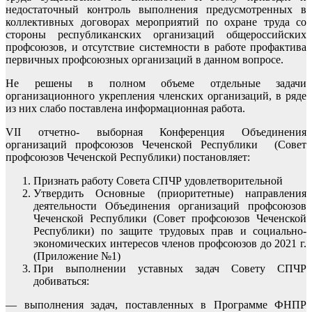
недостаточный контроль выполнения предусмотренных в
коллективных договорах мероприятий по охране труда со
стороны республиканских организаций общероссийских
профсоюзов, и отсутствие системности в работе профактива
первичных профсоюзных организаций в данном вопросе.
Не решены в полном объеме отдельные задачи
организационного укрепления членских организаций, в ряде
из них слабо поставлена информационная работа.
VII отчетно- выборная Конференция Объединения
организаций профсоюзов Чеченской Республики (Совет
профсоюзов Чеченской Республики) постановляет:
Признать работу Совета СПЧР удовлетворительной
Утвердить Основные (приоритетные) направления
деятельности Объединения организаций профсоюзов
Чеченской Республики (Совет профсоюзов Чеченской
Республики) по защите трудовых прав и социально-
экономических интересов членов профсоюзов до 2021 г.
(Приложение №1)
При выполнении уставных задач Совету СПЧР
добиваться:
— выполнения задач, поставленных в Программе ФНПР