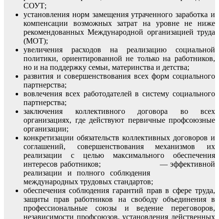
СОУТ;
установления норм замещения утраченного заработка и
компенсации возможных затрат на уровне не ниже
рекомендованных Международной организацией труда
(МОТ);
увеличения расходов на реализацию социальной
политики, ориентированной не только на работников,
но и на поддержку семьи, материнства и детства;
развития и совершенствования всех форм социального
партнерства;
вовлечения всех работодателей в систему социального
партнерства;
заключения коллективного договора во всех
организациях, где действуют первичные профсоюзные
организации;
конкретизации обязательств коллективных договоров и
соглашений, совершенствования механизмов их
реализации с целью максимального обеспечения
интересов работников; — эффективной
реализации и полного соблюдения
международных трудовых стандартов;
обеспечения соблюдения гарантий прав в сфере труда,
защиты прав работников на свободу объединения в
профессиональные союзы и ведение переговоров,
независимости профсоюзов, установления действенных