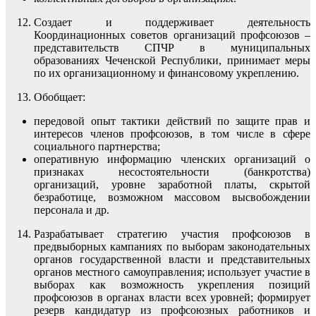
Создает и поддерживает деятельность
Координационных советов организаций профсоюзов –
представительств СПЧР в муниципальных
образованиях Чеченской Республики, принимает меры
по их организационному и финансовому укреплению.
Обобщает:
передовой опыт тактики действий по защите прав и
интересов членов профсоюзов, в том числе в сфере
социального партнерства;
оперативную информацию членских организаций о
признаках несостоятельности (банкротства)
организаций, уровне заработной платы, скрытой
безработице, возможном массовом высвобождении
персонала и др.
Разрабатывает стратегию участия профсоюзов в
предвыборных кампаниях по выборам законодательных
органов государственной власти и представительных
органов местного самоуправления; использует участие в
выборах как возможность укрепления позиций
профсоюзов в органах власти всех уровней; формирует
резерв кандидатур из профсоюзных работников и