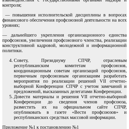
контроля;
— повышения исполнительской дисциплины в вопросах
финансового обеспечения профсоюзной деятельности на всех
уровнях;
— дальнейшего укрепления организационного единства
профсоюзов, увеличения профсоюзного членства, реализации
конструктивной кадровой, молодежной и информационной
политики.
Совету, Президиуму СПЧР, отраслевым
республиканским комитетам профсоюзов,
координационным советам организаций профсоюзов,
первичным профсоюзным организациям разработать
мероприятия по реализации решений VII отчетно-
выборной Конференции СПЧР с учетом замечаний и
предложений, высказанных делегатами Конференции.
Довести материалы и решения VII отчетно-выборной
Конференции до сведения членов профсоюза,
разместить их на официальном сайте СПЧР,
опубликовать в газете «Вести профсоюзов» и
республиканских средствах массовой информации.
Приложение №1 к постановлению №1