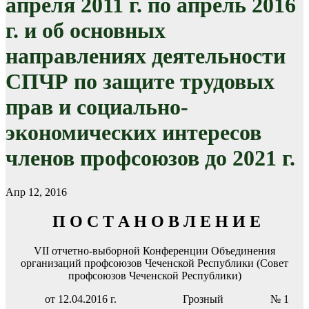
апреля 2011 г. по апрель 2016
г. и об основных
направлениях деятельности
СПЧР по защите трудовых
прав и социально-
экономических интересов
членов профсоюзов до 2021 г.
Апр 12, 2016
П О С Т А Н О В Л Е Н И Е
VII отчетно-выборной Конференции Объединения
организаций профсоюзов Чеченской Республики (Совет
профсоюзов Чеченской Республики)
от 12.04.2016 г. Грозный № 1