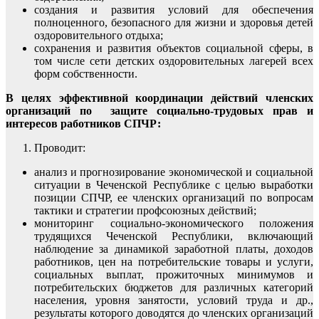
создания и развития условий для обеспечения
полноценного, безопасного для жизни и здоровья детей
оздоровительного отдыха;
сохранения и развития объектов социальной сферы, в
том числе сети детских оздоровительных лагерей всех
форм собственности.
В целях эффективной координации действий членских
организаций по защите социально-трудовых прав и
интересов работников СПЧР:
Проводит:
анализ и прогнозирование экономической и социальной
ситуации в Чеченской Республике с целью выработки
позиции СПЧР, ее членских организаций по вопросам
тактики и стратегии профсоюзных действий;
мониторинг социально-экономического положения
трудящихся Чеченской Республики, включающий
наблюдение за динамикой заработной платы, доходов
работников, цен на потребительские товары и услуги,
социальных выплат, прожиточных минимумов и
потребительских бюджетов для различных категорий
населения, уровня занятости, условий труда и др.,
результаты которого доводятся до членских организаций