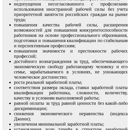
недопущения несогласованного с профсоюзами
использования иностранной рабочей силы без учета
приоритетной занятости российских граждан на рынке
труда;
повышения качества рабочей силы, расширения
возможностей для повышения конкурентоспособности
работников на основе профессионального образования,
подготовки и повышения квалификации по стабильным
и перспективным профессиям;
повышения значимости и престижности рабочих
профессий;
достойного вознаграждения за труд, обеспечивающего
экономическую свободу работающему человеку и его
семье, зарабатываемого в условиях, не унижающих
человеческое достоинство;
роста реальной заработной платы;
соответствия размера оклада, ставки заработной платы
квалификации работника, сложности, количеству,
качеству и условиям выполняемой работы;
равной оплаты за труд равной ценности без какой-либо
дискриминации;
снижения экономического неравенства (индекса
Джини);
увеличения минимальной заработной платы;
установления доли тарифа в структуре заработной