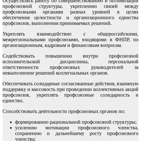
Осуществлять работу по совершенствованию и оптимизации
профсоюзной структуры, укреплению связей между
профсоюзными органами разных уровней в целях
обеспечения целостности и организационного единства
профсоюзов, выполнения принимаемых решений.
Укреплять взаимодействие с общероссийскими,
межрегиональными профсоюзами, входящими в ФНПР, по
организационным, кадровым и финансовым вопросам.
Содействовать повышению внутри профсоюзной
исполнительской дисциплины, персональной
ответственности профсоюзных руководителей за
невыполнение решений коллегиальных органов.
Обеспечивать солидарные согласованные действия, взаимную
поддержку и массовость при проведении коллективных акций
профсоюзов, укреплять профсоюзные солидарность и
единство.
Способствовать деятельности профсоюзных органов по:
формированию рациональной профсоюзной структуры;
усилению мотивации профсоюзного членства,
сохранению и дальнейшему росту профсоюзного
членства;