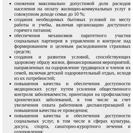
снижения максимально допустимой доли расходов
населения на оплату жилищно-коммунальных услуг в
совокупном доходе семьи до 10 %;
создания необходимых бытовых условий по месту
работы и учебы, включая организацию доступного
горячего питания;
обеспечения механизмов паритетного участия
социальных партнеров в управлении и контроле над
формированием и целевым расходованием страховых
средств;
создания и развития условий, способствующих
здоровому образу жизни, финансирования мероприятий,
направленных на оздоровление трудящихся и членов их
семей, включая детский оздоровительный отдых, исходя
из их потребностей;
повышения качества и обеспечения доступности
медицинских услуг путем усиления общественного
контроля заболеваемости, ориентации на профилактику
хронических заболеваний, в том числе за счет
увеличения охвата работников диспансеризацией и
повышения качества ее проведения;
повышения качества и обеспечения доступности
социальных услуг, в том числе в сферах культуры,
досуга, спорта, санаторно-курортного лечения и
оздоровления;