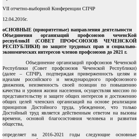
VII отчетно-выборной Конференции СПЧР
12.04.2016г.
оСНОВНЫЕ (приоритетные) направления деятельности
Объединения организаций профсоюзов чеченсКой
республикИ (СОВЕТ ПРОФСОЮЗОВ ЧЕЧЕНСКОЙ
РЕСПУБЛИКИ)
по защите трудовых прав и социально-
экономических интересов членов профсоюзов до 2021
г.
Объединение организаций профсоюзов Чеченской
Республики (Совет профсоюзов Чеченской Республики)
(далее – СПЧР), подтверждая приверженность целям и
идеалам российского и международного профсоюзного
движения, неизменность своей позиции по повышению
качества и уровня жизни населения, осуществляя миссию по
представительству и защите общих интересов и достижению
общих целей членских организаций на основе реализации
принципов Достойного труда, убежденное, что только
Достойный труд является действенным ответом на вызовы
времени, основой благосостояния человека и развития
общества,
определяет на 2016-2021 годы следующие основные