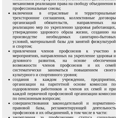
механизмов реализации права на свободу объединения в
профессиональные союзы;
включения в отраслевые и территориальные
трехсторонние соглашения, коллективные договоры
организаций обязательств, направленных на
реализацию мер по укреплению здоровья работающих,
утверждению здорового образа жизни, созданию на
производстве необходимых санитарно-бытовых
условий, материальной базы для занятий физкультурой
и спортом;
привлечения членов профсоюзов к участию в
мероприятиях, направленных на укрепление здоровья и
духовного развития, на основе обеспечения
возможности членов профсоюзов и их семей
систематически заниматься повышением своего
культурного и спортивного уровня;
создания в каждом учреждении, предприятии,
организации на паритетной основе комиссии по
оздоровлению работников и членов их семей и при
каждой первичной профсоюзной организации комиссии
по пенсионным вопросам;
совершенствования законодательной и нормативно-
правовой базы, регламентирующей деятельность
профсоюзов и их объединений, в том числе в части:
закрепления за профсоюзами статуса социально