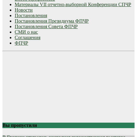
Материалы VII отчетно-выборной Конференции СПЧР
Новости
Постановления
Постановления Президиума ФПЧР
Постановления Совета ФПЧР
СМИ о нас
Соглашения
ФПЧР
Вы пропустили