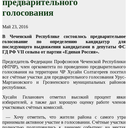
предварительного
голосования
Май 23, 2016
В Чеченской Республике состоялось предварительное
голосование по определению кандидатур для
последующего выдвижения кандидатами в депутаты ФС
ГД РФ VII созыва от партии «Единая Россия».
Председатель Федерации Профсоюзов Чеченской Республики
(ФПЧР), член оргкомитета по проведению предварительного
голосования на территории ЧР Хусайн Солтагереев посетил
все счётные участки для предварительного голосования Урус-
Мартановского и Грозненского муниципальных районов
республики.
Хусайн Гиланович отметил высокий процент явки
избирателей, а также дал хорошую оценку работе членов
участковых счётных комиссий.
— Хочу отметить, что жители района с самого утра
принимали активное участие в голосовании. Счётные участки
полностью подготовились к данному событию: на местах