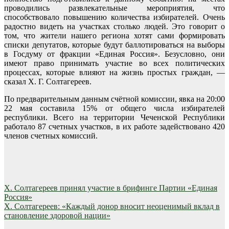
проводились развлекательные мероприятия, что
способствовало повышению количества избирателей. Очень
радостно видеть на участках столько людей. Это говорит о
том, что жители нашего региона хотят сами формировать
списки депутатов, которые будут баллотироваться на выборы
в Госдуму от фракции «Единая Россия». Безусловно, они
имеют право принимать участие во всех политических
процессах, которые влияют на жизнь простых граждан, —
сказал Х. Г. Солтагереев.
По предварительным данным счётной комиссии, явка на 20:00
22 мая составила 15% от общего числа избирателей
республики. Всего на территории Чеченской Республики
работало 87 счетных участков, в их работе задействовано 420
членов счетных комиссий.
Навигация
Х. Солтагереев принял участие в брифинге Партии «Единая
Россия»
по
Х. Солтагереев: «Каждый донор вносит неоценимый вклад в
записям
становление здоровой нации»