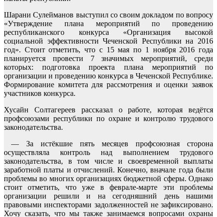
Шарани Сулейманов выступил со своим докладом по вопросу
«Утверждение плана мероприятий по проведению
республиканского конкурса «Организация высокой
социальной эффективности Чеченской Республики на 2016
год». Стоит отметить, что с 15 мая по 1 ноября 2016 года
планируется провести 7 значимых мероприятий, среди
которых: подготовка проекта плана мероприятий по
организации и проведению конкурса в Чеченской Республике.
Формирование комитета для рассмотрения и оценки заявок
участников конкурса.
Хусайн Солтагереев рассказал о работе, которая ведётся
профсоюзами республики по охране и контролю трудового
законодательства.
— За истёкшие пять месяцев профсоюзная сторона
осуществляла контроль над выполнением трудового
законодательства, в том числе и своевременной выплаты
заработной платы и отчислений. Конечно, вначале года были
проблемы во многих организациях бюджетной сферы. Однако
стоит отметить, что уже в феврале-марте эти проблемы
организации решили и на сегодняшний день нашими
правовыми инспекторами задолженностей не зафиксировано.
Хочу сказать, что мы также занимаемся вопросами охраны