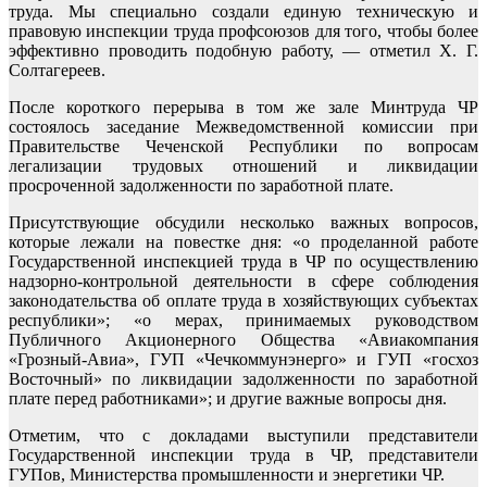
труда. Мы специально создали единую техническую и
правовую инспекции труда профсоюзов для того, чтобы более
эффективно проводить подобную работу, — отметил Х. Г.
Солтагереев.
После короткого перерыва в том же зале Минтруда ЧР
состоялось заседание Межведомственной комиссии при
Правительстве Чеченской Республики по вопросам
легализации трудовых отношений и ликвидации
просроченной задолженности по заработной плате.
Присутствующие обсудили несколько важных вопросов,
которые лежали на повестке дня: «о проделанной работе
Государственной инспекцией труда в ЧР по осуществлению
надзорно-контрольной деятельности в сфере соблюдения
законодательства об оплате труда в хозяйствующих субъектах
республики»; «о мерах, принимаемых руководством
Публичного Акционерного Общества «Авиакомпания
«Грозный-Авиа», ГУП «Чечкоммунэнерго» и ГУП «госхоз
Восточный» по ликвидации задолженности по заработной
плате перед работниками»; и другие важные вопросы дня.
Отметим, что с докладами выступили представители
Государственной инспекции труда в ЧР, представители
ГУПов, Министерства промышленности и энергетики ЧР.