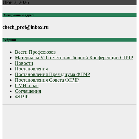
Июн 3, 2026
Электронный адрес:
chech_prof@inbox.ru
Рубрики
Вести Профсоюзов
Материалы VII отчетно-выборной Конференции СПЧР
Новости
Постановления
Постановления Президиума ФПЧР
Постановления Совета ФПЧР
СМИ о нас
Соглашения
ФПЧР