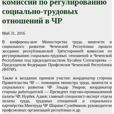
комиссии по регулированию
социально-трудовых
отношений в ЧР
Май 31, 2016
В конференц-зале Министерства труда, занятости и
социального развития Чеченской Республики прошло
заседание республиканской Трёхсторонней комиссии по
регулированию социально-трудовых отношений в Чеченской
Республики под председательством Хусайна Солтагереева —
Председателя Федерации Профсоюзов Чеченской Республики
(ФПЧР).
Также в заседании приняли участие: координатор стороны
Правительства ЧР — помощник министра труда, занятости и
социального развития ЧР Эльдар Умаров; координатор
стороны работодателей — Президент торгово-промышленной
палаты ЧР, Нурбек Адаев; главный специалист-эксперт отдела
оплаты труда, трудовых отношений и социального
партнёрства Минтруда ЧР Шарани Сулейманов; руководители
профсоюзных организаций республики и др.