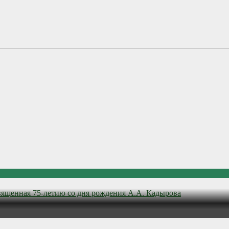
вященная 75-летию со дня рождения А.А. Кадырова