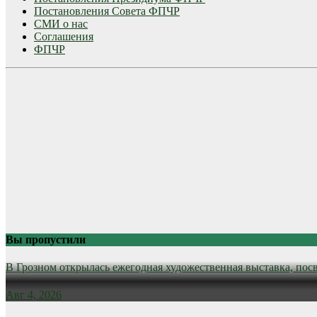
Постановления Совета ФПЧР
СМИ о нас
Соглашения
ФПЧР
Вы пропустили
В Грозном открылась ежегодная художественная выставка, пос
Авг 4, 2026