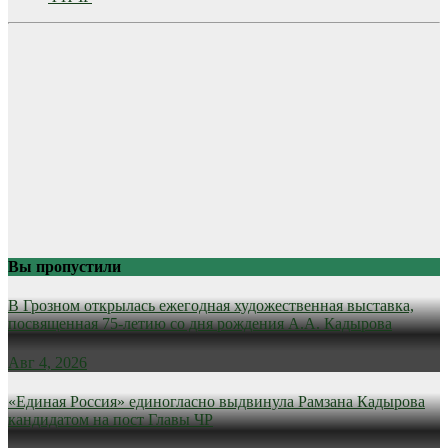
Вы пропустили
В Грозном открылась ежегодная художественная выставка,
посвященная 75-летию со дня рождения А.А. Кадырова
Авг 4, 2026
«Единая Россия» единогласно выдвинула Рамзана Кадырова
кандидатом на пост Главы ЧР