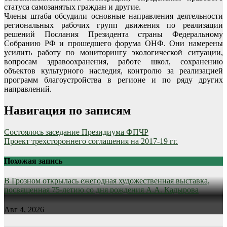
статуса самозанятых граждан и другие.
Члены штаба обсудили основные направления деятельности
региональных рабочих групп движения по реализации
решений Послания Президента страны Федеральному
Собранию РФ и прошедшего форума ОНФ. Они намерены
усилить работу по мониторингу экологической ситуации,
вопросам здравоохранения, работе школ, сохранению
объектов культурного наследия, контролю за реализацией
программ благоустройства в регионе и по ряду других
направлений.
Навигация по записям
Состоялось заседание Президиума ФПЧР
Проект трехстороннего соглашения на 2017-19 гг.
Похожая запись
В Грозном открылась ежегодная художественная выставка,
посвященная 75-летию со дня рождения А.А. Кадырова
Авг 4, 2026