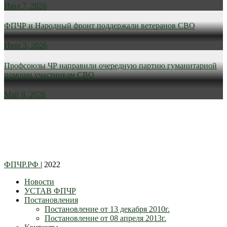
Июл 7, 2026
ФПЧР и Народный фронт поддержали ветеранов СВО
Июн 3, 2026
Профсоюзы ЧР направили очередную партию гуманитарной
помощи участникам СВО
Май 8, 2026
ФПЧР.РФ
| 2022
Новости
УСТАВ ФПЧР
Постановления
Постановление от 13 декабря 2010г.
Постановление от 08 апреля 2013г.