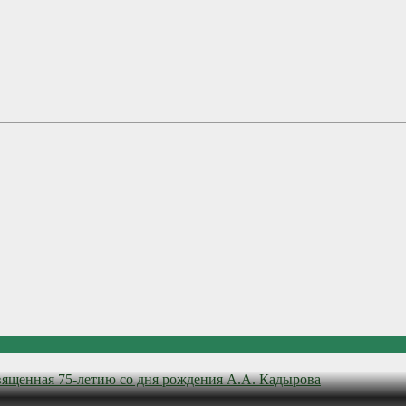
вященная 75-летию со дня рождения А.А. Кадырова