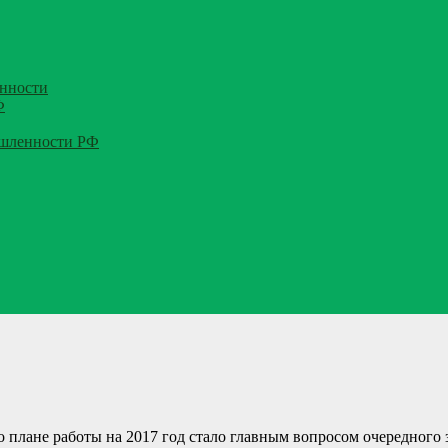
нности
Ф
ышленности РФ
 плане работы на 2017 год стало главным вопросом очередного