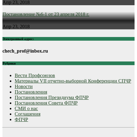
Апр 23, 2018
Постановление №6-1 от 23 апреля 2018 г.
Апр 23, 2018
Электронный адрес:
chech_prof@inbox.ru
Рубрики
Вести Профсоюзов
Материалы VII отчетно-выборной Конференции СПЧР
Новости
Постановления
Постановления Президиума ФПЧР
Постановления Совета ФПЧР
СМИ о нас
Соглашения
ФПЧР