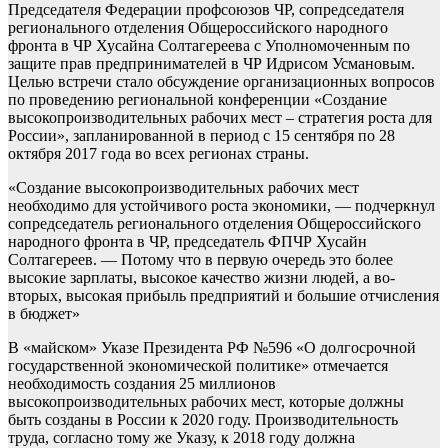
Председателя Федерации профсоюзов ЧР, сопредседателя
регионального отделения Общероссийского народного
фронта в ЧР Хусайна Солтагереева с Уполномоченным по
защите прав предпринимателей в ЧР Идрисом Усмановым.
Целью встречи стало обсуждение организационных вопросов
по проведению региональной конференции «Создание
высокопроизводительных рабочих мест – стратегия роста для
России», запланированной в период с 15 сентября по 28
октября 2017 года во всех регионах страны.
«Создание высокопроизводительных рабочих мест
необходимо для устойчивого роста экономики, — подчеркнул
сопредседатель регионального отделения Общероссийского
народного фронта в ЧР, председатель ФПЧР Хусайн
Солтагереев. — Потому что в первую очередь это более
высокие зарплаты, высокое качество жизни людей, а во-
вторых, высокая прибыль предприятий и большие отчисления
в бюджет»
В «майском» Указе Президента РФ №596 «О долгосрочной
государственной экономической политике» отмечается
необходимость создания 25 миллионов
высокопроизводительных рабочих мест, которые должны
быть созданы в России к 2020 году. Производительность
труда, согласно тому же Указу, к 2018 году должна