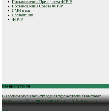
Постановления Президиума ФПЧР
Постановления Совета ФПЧР
СМИ о нас
Соглашения
ФПЧР
Вы пропустили
В Грозном открылась ежегодная художественная выставка,
посвященная 75-летию со дня рождения А.А. Кадырова
Авг 4, 2026