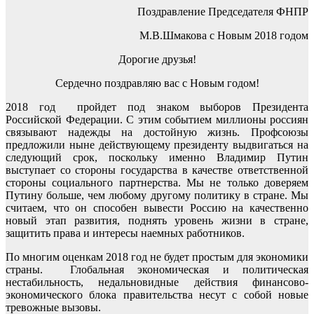
Поздравление Председателя ФНПР
М.В.Шмакова с Новым 2018 годом
Дорогие друзья!
Сердечно поздравляю вас с Новым годом!
2018 год пройдет под знаком выборов Президента
Российской Федерации. С этим событием миллионы россиян
связывают надежды на достойную жизнь. Профсоюзы
предложили ныне действующему президенту выдвигаться на
следующий срок, поскольку именно Владимир Путин
выступает со стороны государства в качестве ответственной
стороны социального партнерства. Мы не только доверяем
Путину больше, чем любому другому политику в стране. Мы
считаем, что он способен вывести Россию на качественно
новый этап развития, поднять уровень жизни в стране,
защитить права и интересы наемных работников.
По многим оценкам 2018 год не будет простым для экономики
страны. Глобальная экономическая и политическая
нестабильность, недальновидные действия финансово-
экономического блока правительства несут с собой новые
тревожные вызовы.