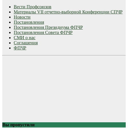
Вести Профсоюзов
Материалы VII отчетно-выборной Конференции СПЧР
Новости
Постановления
Постановления Президиума ФПЧР
Постановления Совета ФПЧР
СМИ о нас
Соглашения
ФПЧР
Вы пропустили