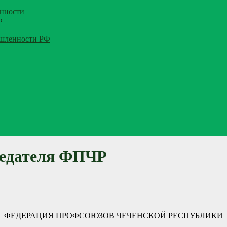
нности
Ф
ышленности РФ
седателя ФПЧР
ФЕДЕРАЦИЯ ПРОФСОЮЗОВ ЧЕЧЕНСКОЙ РЕСПУБЛИКИ