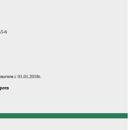
-6
ичем с 01.01.2018г.
ев