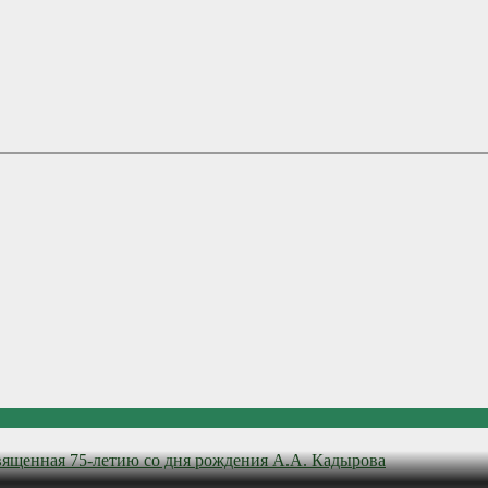
вященная 75-летию со дня рождения А.А. Кадырова