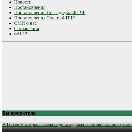
Новости
Постановления
Постановления Президиума ФПЧР
Постановления Совета ФПЧР
СМИ о нас
Соглашения
ФПЧР
Вы пропустили
В Грозном открылась ежегодная художественная выставка, пос