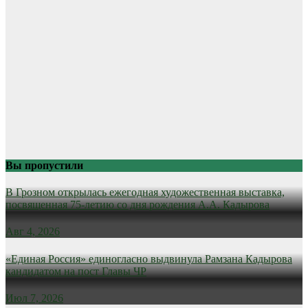
Вы пропустили
В Грозном открылась ежегодная художественная выставка,
посвященная 75-летию со дня рождения А.А. Кадырова
Авг 4, 2026
«Единая Россия» единогласно выдвинула Рамзана Кадырова
кандидатом на пост Главы ЧР
Июл 7, 2026