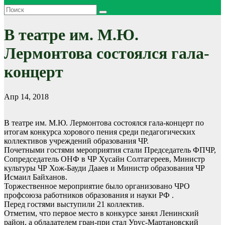
В театре им. М.Ю.
Лермонтова состоялся гала-
концерт
Апр 14, 2018
В театре им. М.Ю. Лермонтова состоялся гала-концерт по
итогам конкурса хорового пения среди педагогических
коллективов учреждений образования ЧР.
Почетными гостями мероприятия стали Председатель ФПЧР,
Сопредседатель ОНФ в ЧР Хусайн Солтагереев, Министр
культуры ЧР Хож-Бауди Дааев и Министр образования ЧР
Исмаил Байханов.
Торжественное мероприятие было организовано ЧРО
профсоюза работников образования и науки РФ .
Перед гостями выступили 21 коллектив.
Отметим, что первое место в конкурсе занял Ленинский
район, а обладателем гран-при стал Урус-Мартановский