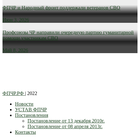
ФПЧР и Народный фронт поддержали ветеранов СВО
Июн 3, 2026
Профсоюзы ЧР направили очередную партию гуманитарной
помощи участникам СВО
Май 8, 2026
ФПЧР.РФ
| 2022
Новости
УСТАВ ФПЧР
Постановления
Постановление от 13 декабря 2010г.
Постановление от 08 апреля 2013г.
Контакты