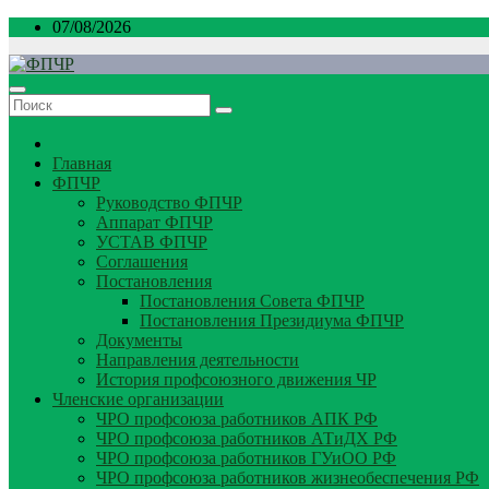
Перейти
07/08/2026
к
содержимому
Главная
ФПЧР
Руководство ФПЧР
Аппарат ФПЧР
УСТАВ ФПЧР
Соглашения
Постановления
Постановления Совета ФПЧР
Постановления Президиума ФПЧР
Документы
Направления деятельности
История профсоюзного движения ЧР
Членские организации
ЧРО профсоюза работников АПК РФ
ЧРО профсоюза работников АТиДХ РФ
ЧРО профсоюза работников ГУиОО РФ
ЧРО профсоюза работников жизнеобеспечения РФ