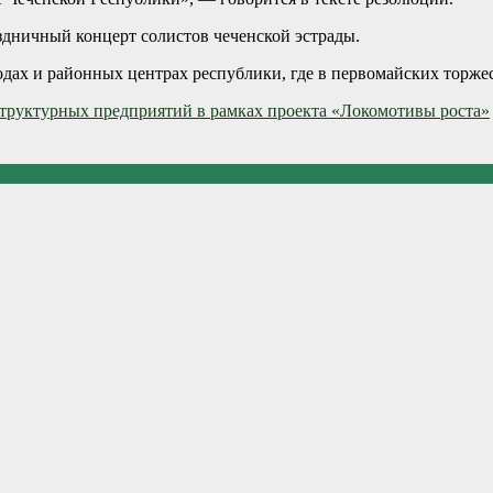
здничный концерт солистов чеченской эстрады.
дах и районных центрах республики, где в первомайских торжес
руктурных предприятий в рамках проекта «Локомотивы роста»