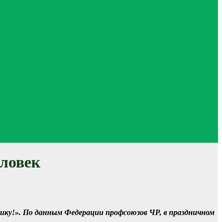
еловек
тику!». По данным Федерации профсоюзов ЧР, в праздничном