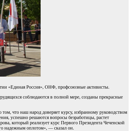
артии «Единая Россия», ОНФ, профсоюзные активисты.
трудящихся соблюдаются в полной мере, созданы прекрасные
 том, что наш народ доверяет курсу, избранному руководством
ления, успешно решаются вопросы безработицы, растет
ырова, который реализует курс Первого Президента Чеченской
го надежным оплотом», — сказал он.