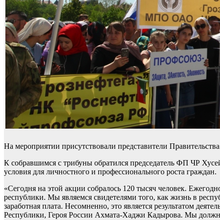
На мероприятии присутствовали представители Правительства 
К собравшимся с трибуны обратился председатель ФП ЧР Хусей
условия для личностного и профессионального роста граждан.
«Сегодня на этой акции собралось 120 тысяч человек. Ежегодн
республики. Мы являемся свидетелями того, как жизнь в респу
заработная плата. Несомненно, это является результатом деят
Республики, Героя России Ахмата-Хаджи Кадырова. Мы должны 