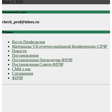
Июн 3, 2026
Электронный адрес:
chech_prof@inbox.ru
Рубрики
Вести Профсоюзов
Материалы VII отчетно-выборной Конференции СПЧР
Новости
Постановления
Постановления Президиума ФПЧР
Постановления Совета ФПЧР
СМИ о нас
Соглашения
ФПЧР