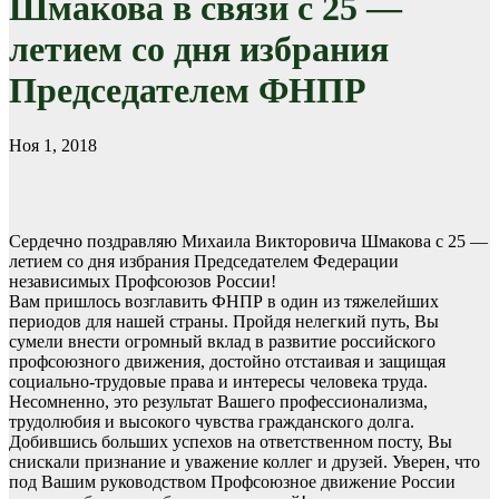
Шмакова в связи с 25 —
летием со дня избрания
Председателем ФНПР
Ноя 1, 2018
Сердечно поздравляю Михаила Викторовича Шмакова с 25 —
летием со дня избрания Председателем Федерации
независимых Профсоюзов России!
Вам пришлось возглавить ФНПР в один из тяжелейших
периодов для нашей страны. Пройдя нелегкий путь, Вы
сумели внести огромный вклад в развитие российского
профсоюзного движения, достойно отстаивая и защищая
социально-трудовые права и интересы человека труда.
Несомненно, это результат Вашего профессионализма,
трудолюбия и высокого чувства гражданского долга.
Добившись больших успехов на ответственном посту, Вы
снискали признание и уважение коллег и друзей. Уверен, что
под Вашим руководством Профсоюзное движение России