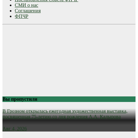
СМИ о нас
Соглашения
ФПЧР
Вы пропустили
В Грозном открылась ежегодная художественная выставка,
посвященная 75-летию со дня рождения А.А. Кадырова
Авг 4, 2026