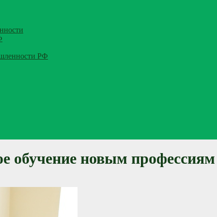
нности
Ф
ышленности РФ
ое обучение новым профессиям