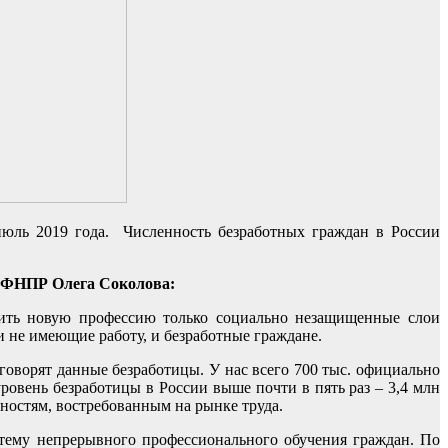
июль 2019 года. Численность безработных граждан в России
а ФНПР Олега Соколова:
чить новую профессию только социально незащищенные слои
и не имеющие работу, и безработные граждане.
говорят данные безработицы. У нас всего 700 тыс. официально
овень безработицы в России выше почти в пять раз – 3,4 млн
ностям, востребованным на рынке труда.
тему непрерывного профессионального обучения граждан. По