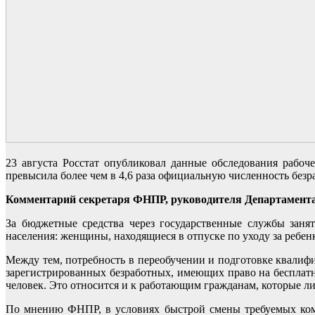
23 августа Росстат опубликовал данные обследования рабо
превысила более чем в 4,6 раза официальную численность безр
Комментарий секретаря ФНПР, руководителя Департамента
За бюджетные средства через государственные службы заня
населения: женщины, находящиеся в отпуске по уходу за ребен
Между тем, потребность в переобучении и подготовке квалифи
зарегистрированных безработных, имеющих право на бесплатн
человек. Это относится и к работающим гражданам, которые л
По мнению ФНПР, в условиях быстрой смены требуемых комп