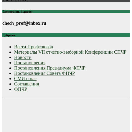
Электронный адрес:
chech_prof@inbox.ru
Рубрики
Вести Профсоюзов
Материалы VII отчетно-выборной Конференции СПЧР
Новости
Постановления
Постановления Президиума ФПЧР
Постановления Совета ФПЧР
СМИ о нас
Соглашения
ФПЧР