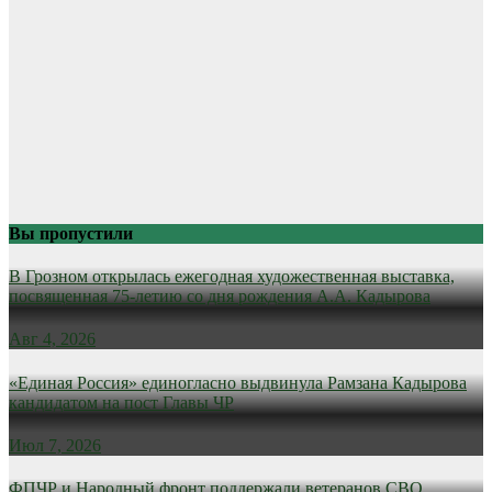
Вы пропустили
В Грозном открылась ежегодная художественная выставка,
посвященная 75-летию со дня рождения А.А. Кадырова
Авг 4, 2026
«Единая Россия» единогласно выдвинула Рамзана Кадырова
кандидатом на пост Главы ЧР
Июл 7, 2026
ФПЧР и Народный фронт поддержали ветеранов СВО