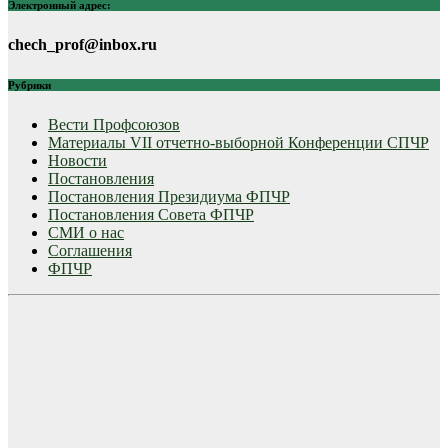
Электронный адрес:
chech_prof@inbox.ru
Рубрики
Вести Профсоюзов
Материалы VII отчетно-выборной Конференции СПЧР
Новости
Постановления
Постановления Президиума ФПЧР
Постановления Совета ФПЧР
СМИ о нас
Соглашения
ФПЧР